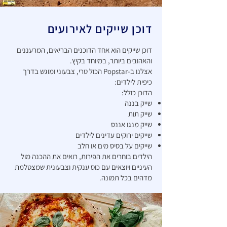
דוכן שייקים לאירועים
דוכן שייקים הוא אחד הדוכנים הבריאים, המרעננים
והאהובים ביותר, במיוחד בקיץ.
אצלנו ב-Popstar הכול טרי, צבעוני ומוגש בדרך
כיפית לילדים:
הדוכן כולל:
שייק בננה
שייק תות
שייק מנגו אננס
שייקים ירוקים עדינים לילדים
שייקים על בסיס מים או חלב
הילדים בוחרים את הפירות, רואים את ההכנה מול
העיניים ויוצאים עם כוס ענקית וצבעונית שמצטלמת
מדהים בכל תמונה.