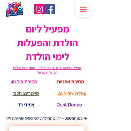
מפעיל ליום
הולדת והפעלות
לימי הולדת
אפשר למצוא אותנו גם בהפי4יו - מאגר במפעילים
הגדול הישראל
מסיבת אוזניות
מסיבת פול מון
קייטרינג חלבי
עמדת צילום AI
Just Dance
צמידי לד
אין כמו המשפט - ״היום ההולדת הכי כיפית שהייתה לי!״