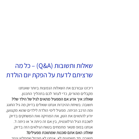
שאלות ותשובות (Q&A) – כל מה
שרציתם לדעת על הפקת יום הולדת
ריכזנו עבורכם את השאלות הנפוצות ביותר שאנחנו
מקבלים מהורים, כדי לעזור לכם בתהליך התכנון.
שאלה: איך אדע אם המפעיל מתאים לגיל של הילד שלי?
תשובה: בשיחת ההיכרות אנחנו שואלים בדיוק מה גיל החוגג
ומה הרכב הכיתה. מפעיל לימי הולדת לילדים שהוא מקצוען,
יודע להתאים את הטון, את המוזיקה ואת המשחקים בדיוק
לשכבת הגיל הרלוונטית, בין אם זה כיתה א' או כיתה ז'.
אנחנו בפופ סטאר מתמחים בטווח הגילאים הזה בדיוק.
שאלה: האם אתם סוכנות שמתווכת מפעילים?
תשובה: חד משמעית לא. אנחנו לא פורטל שממליץ וגוזר