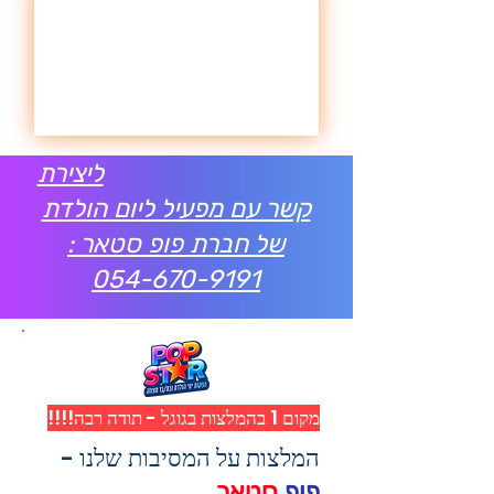
ליצירת
קשר עם מפעיל ליום הולדת
של חברת פופ סטאר :
054-670-9191
מקום 1 בהמלצות בגוגל - תודה רבה!!!!
המלצות על המסיבות שלנו -
פופ
סטאר