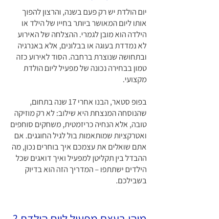
יום הולדת יש רק פעם בשנה, והרצון להפוך
אותו ליום המאושר ביותר בחייו של הילד או
הילדה הוא מובן לגמרי. ההצלחה של האירוע
לא נמדדת בעוגה או בבלונים, אלא באנרגיה
ובתחושה שנוצרת ברחבה. הסוד לאירוע כזה
טמון בבחירה נכונה של מפעיל ליום הולדת
מקצועי.
בפופ סטאר, הבנו אחרי 17 שנה בתחום,
שהנוסחה המנצחת היא שילוב: לא רק מוזיקה
טובה, אלא הנחיה כריזמטית, משחקים סוחפים
ואטרקציות שמותאמות בול לגיל החוגגים. אם
אתם שואלים את עצמכם איך בוחרים נכון, מה
ההבדל בין תקליטן למפעיל ואיך דואגים שכל
הילדים ישתתפו – המדריך הזה הוא בדיוק
בשבילכם.
מיהו בעצם מפעיל ליום הולדת ?