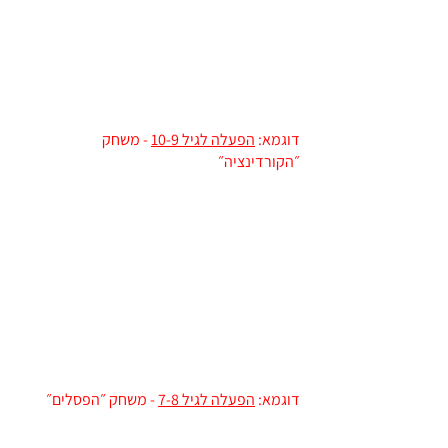
דוגמא:
הפעלה לגיל 10-9
- משחק
״הקורדינציה״
דוגמא:
הפעלה לגיל 7-8
- משחק ״הפסלים״