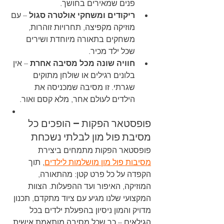
פנים שמאירים בחושך.
ריקודים ומשחקי אולטרה סגול
 – עם 
מוזיקה מקפיצה, תחרויות זוהרות, 
משחקים בתאורה מיוחדת ושירים 
שכל ילד מכיר.
חוויה שונה מכל מסיבה אחרת
 – אין 
בלונים רגילים או שולחן מתוקים 
שגרתי. זו מסיבה שמכניסה את 
הילדים לעולם אחר, מלא קסם ואור.
פופסטאר הפקות – הופכים כל 
מסיבת פול מון לבלתי נשכחת
פופסטאר הפקות מתמחים ביצירת 
מסיבות פול מון מושלמות לילדים
, תוך 
הקפדה על כל פרט קטן: מהתאורה, 
המוזיקה, האיפור ועד ההפעלות. הצוות 
המקצועי שלנו מגיע עם ציוד מתקדם, תכנון 
מדויק והמון ניסיון בהפעלת ילדים בכל 
הגילאים – כך שכל מסיבה מותאמת אישית 