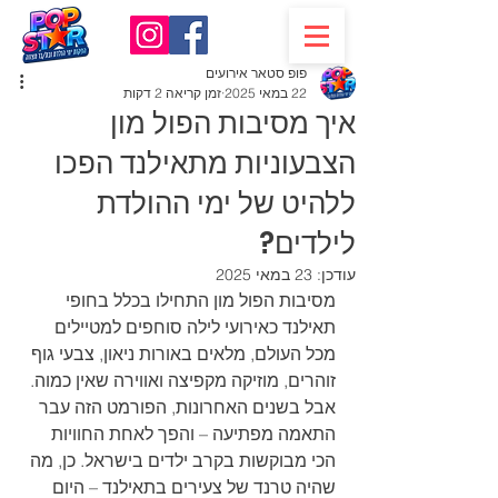
פופ סטאר אירועים
22 במאי 2025
זמן קריאה 2 דקות
איך מסיבות הפול מון
הצבעוניות מתאילנד הפכו
ללהיט של ימי ההולדת
לילדים?
עודכן:
23 במאי 2025
מסיבות הפול מון התחילו בכלל בחופי 
תאילנד כאירועי לילה סוחפים למטיילים 
מכל העולם, מלאים באורות ניאון, צבעי גוף 
זוהרים, מוזיקה מקפיצה ואווירה שאין כמוה. 
אבל בשנים האחרונות, הפורמט הזה עבר 
התאמה מפתיעה – והפך לאחת החוויות 
הכי מבוקשות בקרב ילדים בישראל. כן, מה 
שהיה טרנד של צעירים בתאילנד – היום 