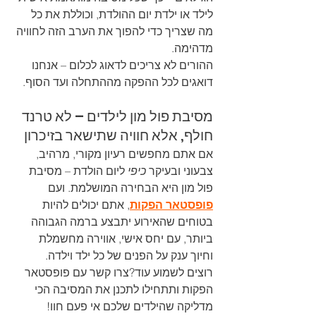
לילד או ילדת יום ההולדת, וכוללת את כל 
מה שצריך כדי להפוך את הערב הזה לחוויה 
מדהימה.
ההורים לא צריכים לדאוג לכלום – אנחנו 
דואגים לכל ההפקה מההתחלה ועד הסוף.
מסיבת פול מון לילדים – לא טרנד 
חולף, אלא חוויה שתישאר בזיכרון
אם אתם מחפשים רעיון מקורי, מרהיב, 
צבעוני ובעיקר 
כיפי
 ליום הולדת – מסיבת 
פול מון היא הבחירה המושלמת. ועם 
פופסטאר הפקות
, אתם יכולים להיות 
בטוחים שהאירוע יתבצע ברמה הגבוהה 
ביותר, עם יחס אישי, אווירה מחשמלת 
וחיוך ענק על הפנים של כל ילד וילדה.
רוצים לשמוע עוד?צרו קשר עם פופסטאר 
הפקות ותתחילו לתכנן את המסיבה הכי 
מדליקה שהילדים שלכם אי פעם חוו!