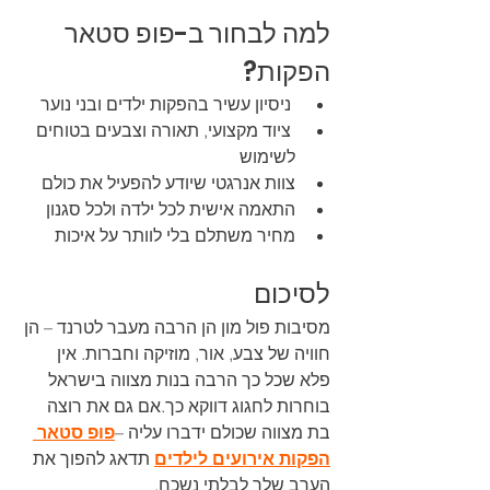
למה לבחור ב-פופ סטאר 
הפקות?
 ניסיון עשיר בהפקות ילדים ובני נוער
 ציוד מקצועי, תאורה וצבעים בטוחים 
לשימוש
צוות אנרגטי שיודע להפעיל את כולם
התאמה אישית לכל ילדה ולכל סגנון
מחיר משתלם בלי לוותר על איכות
לסיכום
מסיבות פול מון הן הרבה מעבר לטרנד – הן 
חוויה של צבע, אור, מוזיקה וחברות. אין 
פלא שכל כך הרבה בנות מצווה בישראל 
בוחרות לחגוג דווקא כך.אם גם את רוצה 
בת מצווה שכולם ידברו עליה –
פופ סטאר 
הפקות אירועים לילדים
 תדאג להפוך את 
הערב שלך לבלתי נשכח.