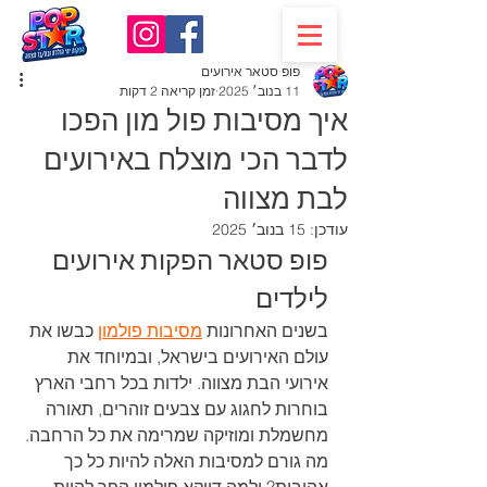
פופ סטאר אירועים
11 בנוב׳ 2025
זמן קריאה 2 דקות
איך מסיבות פול מון הפכו
לדבר הכי מוצלח באירועים
לבת מצווה
עודכן:
15 בנוב׳ 2025
פופ סטאר הפקות אירועים 
לילדים
בשנים האחרונות 
מסיבות פולמון
 כבשו את 
עולם האירועים בישראל, ובמיוחד את 
אירועי הבת מצווה. ילדות בכל רחבי הארץ 
בוחרות לחגוג עם צבעים זוהרים, תאורה 
מחשמלת ומוזיקה שמרימה את כל הרחבה. 
מה גורם למסיבות האלה להיות כל כך 