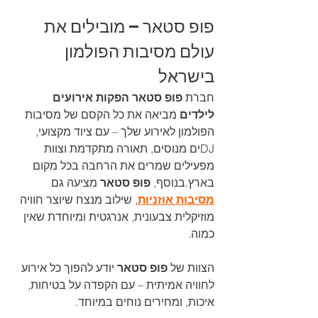
פופ סטאר – מובילים את 
עולם מסיבות הפולמון 
בישראל
חברת 
פופ סטאר הפקות אירועים 
לילדים
 מביאה את כל הקסם של מסיבות 
הפולמון לאירוע שלך – עם ציוד מקצועי, 
DJים מנוסים, תאורה מתקדמת וצוות 
מפעילים שמרים את הרחבה בכל מקום 
בארץ.בנוסף, 
פופ סטאר
 מציעה גם 
מסיבות אוזניות
, שילוב מנצח שיוצר חוויה 
מוזיקלית צבעונית, אנרגטית ומיוחדת שאין 
כמוה.
הצוות של 
פופ סטאר
 יודע להפוך כל אירוע 
לחוויה אמיתית – עם הקפדה על בטיחות, 
איכות, ומחירים נוחים במיוחד.