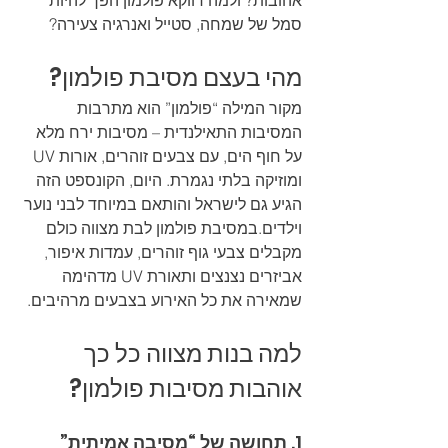
אהובות? ולמה דווקא פולמון הפך להיות 
סמל של שמחה, סטייל ואנרגיה צעירה?
מהי בעצם מסיבת פולמון?
מקור המילה “פולמון” הוא מתרבות 
המסיבות התאילנדית – מסיבות ירח מלא 
על חוף הים, עם צבעים זוהרים, אורות UV 
ומוזיקה בלתי נגמרת. היום, הקונספט הזה 
הגיע גם לישראל והותאם במיוחד לבני נוער 
וילדים.במסיבת פולמון לבת מצווה כולם 
מקבלים צבעי גוף זוהרים, עמדות איפור, 
אביזרים נצנצים ותאורת UV מדהימה 
שמאירה את כל האירוע בצבעים מרהיבים.
למה בנות מצווה כל כך 
אוהבות מסיבות פולמון?
1. 
תחושה של “מסיבה אמיתית”