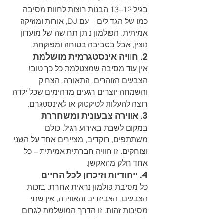
בגיל 12–13 הבנות רוצות לחוות מסיבה 
כמו של הגדולים – עם DJ, אורות ומוזיקה 
אמיתית. הפולמון נותן תחושה של מועדון 
נוצץ, אבל בסביבה בטוחה ומפוקחת.
2. 
חוויה אינסטגרמית מושלמת
אין עוד מסיבה שמצטלמת כל כך טוב! 
הצבעים הזוהרים, התאורה, הצחוק 
והשמחה יוצרים רגעים מדהימים שכל ילדה 
רוצה להעלות לטיקטוק או לאינסטגרם.
3. 
אווירה צבעונית ומשחררת
במקום לשבת באירוע רגיל, כולם 
משתתפים, רוקדים, מציירים אחד על השני 
וצוחקים. זו חוויה חברתית אמיתית – כל 
אחד חלק מהאקשן.
4. 
ייחודיות וזיכרון לכל החיים
כל מסיבת פולמון נראית אחרת. בזכות 
הצבעים, האביזרים והאווירה, אין שתי 
מסיבות זהות. זו הדרך המושלמת לגרום 