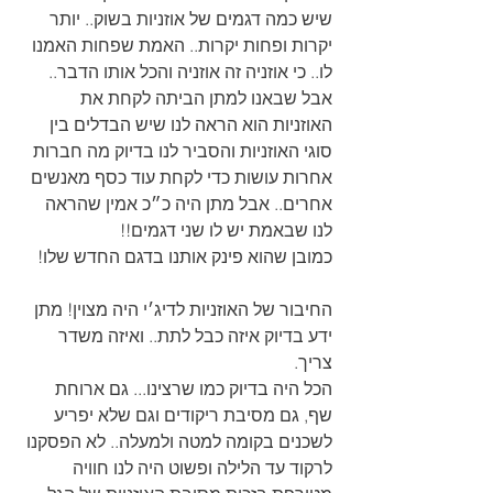
שיש כמה דגמים של אוזניות בשוק.. יותר 
יקרות ופחות יקרות.. האמת שפחות האמנו 
לו.. כי אוזניה זה אוזניה והכל אותו הדבר.. 
אבל שבאנו למתן הביתה לקחת את 
האוזניות הוא הראה לנו שיש הבדלים בין 
סוגי האוזניות והסביר לנו בדיוק מה חברות 
אחרות עושות כדי לקחת עוד כסף מאנשים 
אחרים.. אבל מתן היה כ״כ אמין שהראה 
לנו שבאמת יש לו שני דגמים!!
כמובן שהוא פינק אותנו בדגם החדש שלו!
החיבור של האוזניות לדיג׳י היה מצוין! מתן 
ידע בדיוק איזה כבל לתת.. ואיזה משדר 
צריך.
הכל היה בדיוק כמו שרצינו... גם ארוחת 
שף, גם מסיבת ריקודים וגם שלא יפריע 
לשכנים בקומה למטה ולמעלה.. לא הפסקנו 
לרקוד עד הלילה ופשוט היה לנו חוויה 