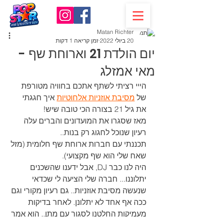
Matan Richter
20 ביולי 2022
זמן קריאה 1 דקות
יום הולדת 21 וארוחת שף -
מאי אמזלג
הייי רציתי לשתף אתכם בחוויה מטורפת 
של 
מסיבת אוזניות אלחוטיות
 איך חגגתי 
את גיל 21 בצורה הכי טובה שיש!
מאז שסגרו את המועדונים והברים עלה 
רעיון שנוכל לחגוג רק בנות..
תכננתי עם חברות ארוחת שף חלומית (מזל 
שאח שלי הוא שף מקצועי).
היה לנו כבר DJ, אבל ידענו שהשכנים 
יתלוננו... חברה שלי הציעה לי שכדאי 
שנעשה מסיבת אוזניות.. גם רעיון מקורי וגם 
ככה אף אחד לא יתלונן. לאחר בדיקות 
מעמיקות החלטנו לסגור עם מתן.. הוא אמר 