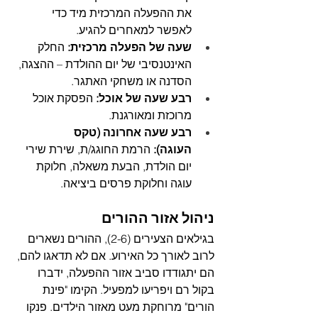
את ההפעלה המרכזית מיד כדי 
לאפשר למאחרים להגיע.
שעה של הפעלה מרכזית:
 החלק 
האינטנסיבי של יום ההולדת – ההצגה, 
הסדנה או משחקי האתגר.
רבע שעה של אוכל:
 הפסקת אוכל 
מרוכזת ומאורגנת.
רבע שעה אחרונה (טקס 
העוגה):
 הרמת החוגג/ת, שירת שירי 
יום הולדת, הבעת משאלה, חלוקת 
עוגה וחלוקת פרסים ביציאה.
ניהול אזור ההורים
בגילאים הצעירים (2-6), ההורים נשארים 
לרוב לאורך כל האירוע. אם לא תדאגו להם, 
הם יתגודדו סביב אזור ההפעלה, ידברו 
בקול רם ויפריעו למפעיל. הקימו "פינת 
הורים" מרוחקת מעט מאזור הילדים. פנקו 