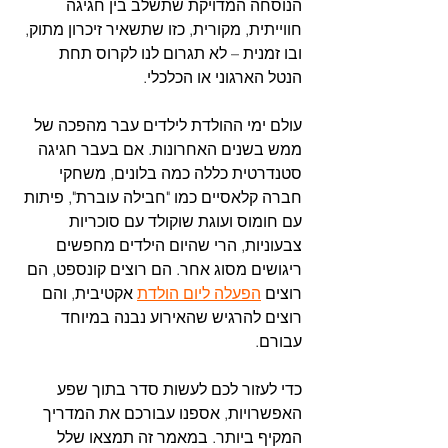
הנוסחה המדויקת שתשלב בין חגיגה 
חווייתית, מקורית, כזו שתשאיר זיכרון מתוק, 
ובו זמנית – לא תגרום לנו לקרוס תחת 
הנטל הארגוני או הכלכלי.
עולם ימי ההולדת לילדים עבר מהפכה של 
ממש בשנים האחרונות. אם בעבר חגיגה 
סטנדרטית כללה כמה בלונים, משחקי 
חברה קלאסיים כמו "חבילה עוברת", פיתות 
עם חומוס ועוגת שוקולד עם סוכריות 
צבעוניות, הרי שהיום הילדים מחפשים 
ריגושים מסוג אחר. הם רוצים קונספט, הם 
רוצים 
הפעלה ליום הולדת
אקטיבית, והם 
רוצים להרגיש שהאירוע נבנה במיוחד 
עבורם.
כדי לעזור לכם לעשות סדר בתוך שפע 
האפשרויות, אספנו עבורכם את המדריך 
המקיף ביותר. במאמר זה תמצאו שלל 