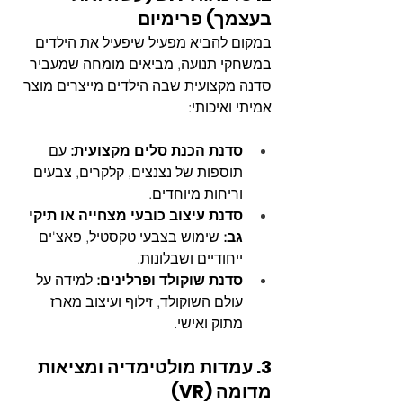
בעצמך) פרימיום
במקום להביא מפעיל שיפעיל את הילדים 
במשחקי תנועה, מביאים מומחה שמעביר 
סדנה מקצועית שבה הילדים מייצרים מוצר 
אמיתי ואיכותי:
סדנת הכנת סלים מקצועית:
 עם 
תוספות של נצנצים, קלקרים, צבעים 
וריחות מיוחדים.
סדנת עיצוב כובעי מצחייה או תיקי 
גב:
 שימוש בצבעי טקסטיל, פאצ'ים 
ייחודיים ושבלונות.
סדנת שוקולד ופרלינים:
 למידה על 
עולם השוקולד, זילוף ועיצוב מארז 
מתוק ואישי.
3. עמדות מולטימדיה ומציאות 
מדומה (VR)