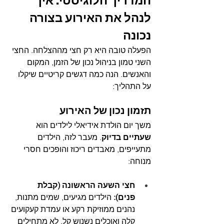
המדריך הלוגיסטי: איך 
לנהל את האירוע בצורה 
נכונה
הפעלה טובה היא רק חצי מההצלחה. החצי 
השני טמון בניהול נכון של הזמן, המקום 
והאנשים. הנה כמה דגשים קריטיים שיקלו 
על התהליך:
תזמון נכון של האירוע
משך יום הולדת אידיאלי לילדים הוא 
שעתיים בדיוק
. מעבר לזה, הילדים 
מתעייפים, מאבדים ריכוז והופכים חסרי 
מנוחה:
חצי השעה הראשונה (קבלת 
פנים):
 הילדים מגיעים, שמים מתנות, 
נהנים ממוזיקת רקע או עמדת קעקועים 
קלה ואוכלים נשנוש קל. לא מתחילים 