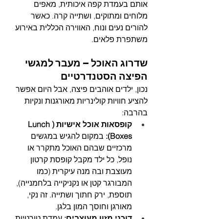
אותם בעמדת קפה איכותית, מאפים 
מלוחים ומתוקים, ושתייה קרה. כאשר 
להורים נעים ונוח, האווירה הכללית באירוע 
משתפרת פלאים.
שדרוג האוכל – מעבר למגשי 
הפיצה הסטנדרטיים
נכון, ילדים אוהבים פיצה, אבל היום אפשר 
להציע חוויות קולינריות מאורגנות ונקיות 
בהרבה:
קופסאות אוכל אישיות (Lunch 
Boxes):
 במקום להגיש במגשים 
מרכזיים שבהם האוכל מתקרר או 
נופל, כל ילד מקבל קופסת קרטון 
מעוצבת ובה מנה עיקרית (כמו 
המבורגר קטן או נקניקייה בלחמנייה), 
תוספת, ירק חתוך ושתייה. זה נקי, 
מאורגן וחוסך המון בלגן.
דוכני מזון מעוצבים:
 עמדת טורטיות 