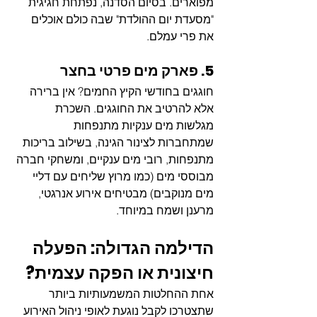
מפוארים. בסיום הסדנה, נפתחת חגיגית 
"מסעדת יום ההולדת" שבה כולם אוכלים 
את פרי עמלם.
5. פארק מים פרטי בחצר
חוגגים בחודשי הקיץ החמים? אין ברירה 
אלא להרטיב את החוגגים. השכרת 
מגלשות מים ענקיות מתנפחות 
שמתחברות לצינור הגינה, בשילוב בריכות 
מתנפחות, רובי מים ענקיים, ומשחקי חברה 
מבוססי מים (כמו מרוץ שליחים עם דליי 
מים מנוקבים) מבטיחים אירוע אנרגטי, 
מרענן ושמח במיוחד.
הדילמה הגדולה: הפעלה 
חיצונית או הפקה עצמית?
אחת ההחלטות המשמעותיות ביותר 
שתצטרכו לקבל נוגעת לאופי ניהול האירוע 