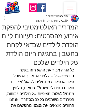
פופ סטאר אירועים
29 ביוני
זמן קריאה 6 דקות
המדריך האולטימטיבי להפקת
אירוע מהסרטים: רעיונות ליום
הולדת לילדים שכדאי לקחת
בחשבון בחגיגת היום הולדת
של הילדים שלכם
כל הורה מכיר את הרגע הזה בשנה: 
חודשיים-שלושה לפני התאריך המיוחל, 
הילד או הילדה מתחילים לשאול "איזו יום 
הולדת תהיה לי השנה?". פתאום, הלחץ 
מתחיל לעלות. הציפיות של הילדים גבוהות, 
הטרנדים משתנים בקצב מסחרר, ואנחנו 
ההורים מוצאים את עצמנו מחפשים את 