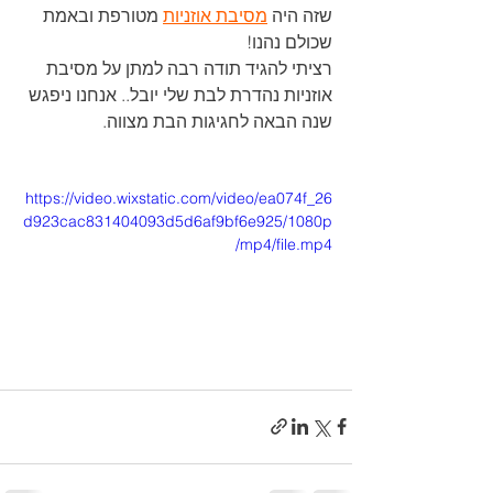
שזה היה 
מסיבת אוזניות
 מטורפת ובאמת 
שכולם נהנו!
רציתי להגיד תודה רבה למתן על מסיבת 
אוזניות נהדרת לבת שלי יובל.. אנחנו ניפגש 
שנה הבאה לחגיגות הבת מצווה.
https://video.wixstatic.com/video/ea074f_26
d923cac831404093d5d6af9bf6e925/1080p
/mp4/file.mp4