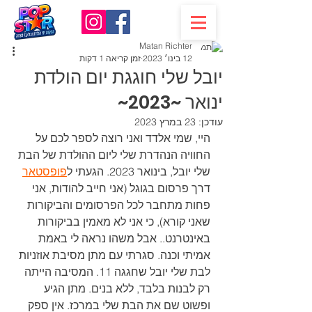
Matan Richter
12 בינו׳ 2023
זמן קריאה 1 דקות
יובל שלי חוגגת יום הולדת
ינואר ~2023~
עודכן:
23 במרץ 2023
היי, שמי אלדד ואני רוצה לספר לכם על 
החוויה הנהדרת שלי ליום ההולדת של הבת 
שלי יובל, בינואר 2023. הגעתי ל
פופסטאר
דרך פרסום בגוגל (אני חייב להודות, אני 
פחות מתחבר לכל הפרסומים והביקורות 
שאני קורא), כי אני לא מאמין בביקורות 
באינטרנט.. אבל משהו נראה לי באמת 
אמיתי וכנה. סגרתי עם מתן מסיבת אוזניות 
לבת שלי יובל שחגגה 11. המסיבה הייתה 
רק לבנות בלבד, ללא בנים. מתן הגיע 
ופשוט שם את הבת שלי במרכז. אין ספק 