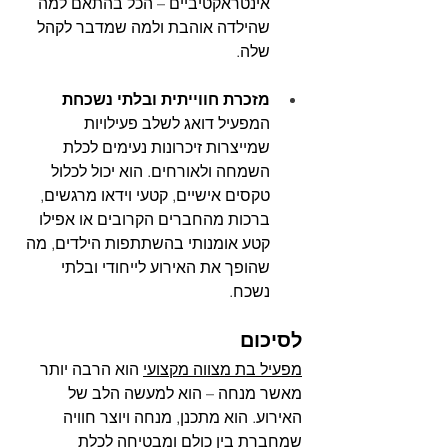
אינטראקטיביים – הכל בהתאם למה 
שהילדה אוהבת ולמה שמדבר לקהל 
שלה.
מזכרת חווייתית ובלתי נשכחת
המפעיל דואג לשלב פעילויות 
שמייצרות זיכרונות נעימים לכלת 
השמחה ולאורחים. הוא יכול לכלול 
טקסים אישיים, קטעי וידאו מרגשים, 
ברכות מהחברים הקרובים או אפילו 
קטע אומנותי בהשתתפות הילדים, מה 
שהופך את האירוע לייחודי ובלתי 
נשכח.
לסיכום
מפעיל בת מצווה מקצועי
 הוא הרבה יותר 
מאשר מנחה – הוא למעשה הלב של 
האירוע. הוא מתכנן, מנחה ויוצר חוויה 
שמחברת בין כולם ומבטיחה לכלת 