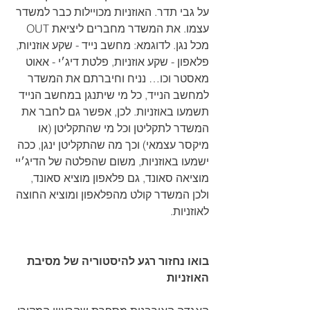
על גבי תדר. האוזניות מכויילות כבר למשדר 
עצמו. את המשדר מחברים ליציאת OUT 
מכל נגן. לדוגמא: מחשב נייד - שקע אוזניות, 
פלאפון - שקע אוזניות, פלטת דיג׳י - אאוט 
מאסטר וכו… נניח וחיברתם את המשדר 
למחשב הנייד, כל מי שיתנגן במחשב הנייד 
תשמעו באוזניות. לכן, אפשר גם לחבר את 
המשדר לתקליטן וכל מי שהתקליטן (או 
מיקסר עצמאי) וכך מה שהתקליטן ינגן, ככה 
ישמעו באוזניות, משום שהפלטה של הדיג׳יי 
מוציאה סאונד, גם פלאפון מוציא סאונד, 
ולכן המשדר קולט מהפלאפון ומוציא החוצה 
לאוזניות.
בואו נחזור רגע להיסטוריה של מסיבת 
האוזניות