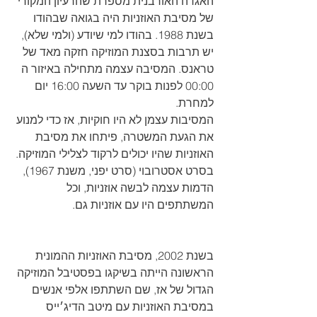
האגדה האורבנית מספרת שהרעיון המקורי 
של מסיבת האוזניות היה בגואה שבהודו 
בשנת 1988. בהודו למי שיודע (ולמי שלא), 
יש תרבות בסצנת המוזיקה חזקה מאד של 
טראנס. המסיבה עצמה מתחילה באיזור ה 
00:00 לפנות בוקר עד השעה 16:00 יום 
למחרת. 
המסיבות עצמן לא היו חוקיות, אז כדי למנוע 
את הגעת המשטרה, פיתחו את מסיבת 
האוזניות שהיו יכולים לרקוד לצלילי המוזיקה.
בסרט אסטרובוי (סרט יפני, משנת 1967), 
הדמות עצמה לבשה אוזניות, וכל 
המשתתפים היו עם אוזניות גם. 
בשנת 2002, מסיבת האוזניות ההמונית 
הראשונה הייתה בשיקגו בפסטיבל המוזיקה 
הגדול של אז, שם השתתפו אלפי אנשים 
במסיבת האוזניות עם מיטב הדיג׳ייס 