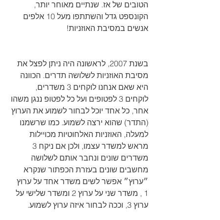
הטובים של אז. שנתיים מאוחר יותר, 
הקונספט גדל והשתתפו מעל 10 אלפים 
אנשים במסיבת האוזניות!
בשנת 2007, לראשונה היה ניתן לפצל את 
מסיבת האוזניות לשלושה תדרים. הכוונה 
היא שאם אנחנו לוקחים 3 משדרים, 
לוקחים 3 לפטופים ועל כל לפטופ ננגן משהו 
אחר, כל אחד יוכל לבחור לשמוע את הערוץ 
(התדר) שהוא ירצה לשמוע. כמו שרשמנו 
למעלה, האוזניות האלחוטיות מכויילות 
מראש למשדר עצמו, ולכן אם ניקח 3 
משדרים שונים ונחבר אותם לשלושה 
מחשבים שונים בעזרת הכפתור שנקרא 
״ערוץ״ אפשר לשים משדר אחד על ערוץ 
1 , משדר שני על ערוץ 2 ומשדר שלישי על 
ערוץ 3, וככה לבחור איזה ערוץ לשמוע.