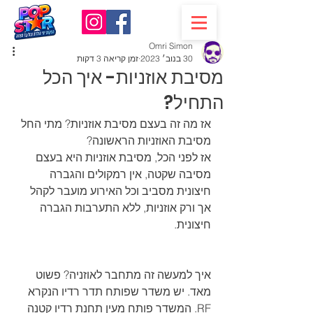
Omri Simon
30 בנוב׳ 2023
זמן קריאה 3 דקות
מסיבת אוזניות- איך הכל
התחיל?
אז מה זה בעצם מסיבת אוזניות? מתי החל 
מסיבת האוזניות הראשונה?
אז לפני הכל, מסיבת אוזניות היא בעצם 
מסיבה שקטה, אין רמקולים והגברה 
חיצונית מסביב וכל האירוע מועבר לקהל 
אך ורק אוזניות, ללא התערבות הגברה 
חיצונית.
איך למעשה זה מתחבר לאוזניה? פשוט 
מאד. יש משדר שפותח תדר רדיו הנקרא 
RF. המשדר פותח מעין תחנת רדיו קטנה 