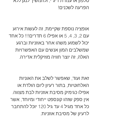
טלפון או עמדת דיג׳י, ולהמשיך לנגן ללא 
הפרעה לשכנים!
אופציה נוספת שקיימת, זה לעשות אירוע 
עם 2, 3, 4, 5 או אפילו 6 תדרים!!! כל אחד 
יכול לשמוע משהו אחר באוזניות וברגע 
שמשלבים המון אנשים עם האפשרויות 
האלה, זה יוצר חוויה מוזיקלית אדירה.
זאת ועוד, שאפשר לשלב את האוניות 
האלחוטיות, בתור רעיון ליום הולדת או 
אפילו כגימיק מסיבת אוזניות לבת מצווה. 
אין ספק שזהו קונספט ייחודי ומיוחד, אשר 
כל אחד מגיל 4 עד גיל 120 יוכל להתחבר 
לרעיון של מסיבת אוזניות.