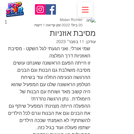
Matan Richter
20 ביולי 2022
זמן קריאה 1 דקות
מסיבת אוזניות
עודכן:
11 בפבר׳ 2023
שמי אורלי, ואני הגעתי לגל השקט - מסיבת 
האוזניות דרך המלצה.
זו הייתה הפעם הראשונה שאנחנו עושים 
מסיבה משולבת גם הבנות וגם הבנים.
ההרגשה הנעימה החלה עוד בשיחת 
הטלפון הראשונה שלנו עם המפעיל שהוא 
היה קשוב מאד ושוחח עם הבנות של 
היומולדת.. נתן הרגשה נהדרת!
ההפעלה הייתה מצוינת! המפעיל שיתף גם 
את הבנים וגם את הבנות וגרם לכל הילדים 
להשתתף! לא האמנתי שככה הילדים 
ישתפו פעולה ועוד בגיל כזה..