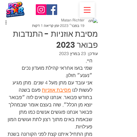
Matan Richter
19 בפבר׳ 2023
זמן קריאה 1 דקות
מסיבת אוזניות - התנדבות
פבואר 2023
עודכן:
23 במרץ 2023
היי,
שמי בועז אחראי קהילת מועדון נכים 
״נענע״ חולון.
אני עובד עם מתן מעל 4 שנים. מתן מגיע 
לעשות לנו 
מסיבת אוזניות
 פעם בשנה 
בחודש פבואר. אנחנו קוראים לזה ״פבואר 
יוצא מן הכלל״, שזה בעצם אומר שבמהלך 
פבואר אנחנו פוגשים אנשים כמו מתן 
שבאמת באים מתוך רצון לתת ועושים המון 
פעילויות.
מתן התחיל איתנו קצת לפני הקורונה בשנת 