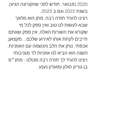
2020 (פבואר, חודש לפני שהקורונה הגיע).
בשנת 2022 וגם ב 2023.
רצינו להגיד תודה רבה, מתן הוא מלאך 
שבא לעשות לנו טוב ואין ספק לכל מי 
שקורא את השורות האלה, אין ספק שאתם 
חייבים לקחת אותו לאירוע שלכם... מקצוען, 
אכפתי, נותן את הלב והנשמה עם האוזניות. 
השנה הוא הביא לנו אוזניות לד מגניבות!
רצינו להגיד לך תודה רבה מכולנו - מתנ״ס 
בן גוריון חולון ומועדון נענע.