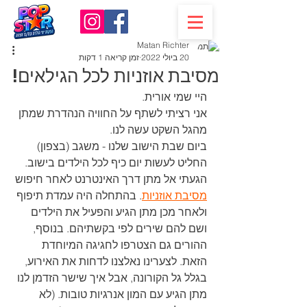
Matan Richter
20 ביולי 2022
זמן קריאה 1 דקות
מסיבת אוזניות לכל הגילאים!
היי שמי אורית.
אני רציתי לשתף על החוויה הנהדרת שמתן 
מהגל השקט עשה לנו.
ביום שבת הישוב שלנו - משגב (בצפון) 
החליט לעשות יום כיף לכל הילדים בישוב. 
הגעתי אל מתן דרך האינטרנט לאחר חיפוש 
מסיבת אוזניות
. בהתחלה היה עמדת תיפוף 
ולאחר מכן מתן הגיע והפעיל את הילדים 
ושם להם שירים לפי בקשתיהם. בנוסף, 
ההורים גם הצטרפו לחגיגה המיוחדת 
הזאת. לצערינו נאלצנו לדחות את האירוע, 
בגלל גל הקורונה, אבל איך שישר הזדמן לנו 
מתן הגיע עם המון אנרגיות טובות. (לא 