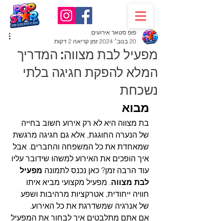
פופ סטאר אירועים
20 בנוב׳ 2024
זמן קריאה 2 דקות
מפעיל לבת מצווה: המדריך
המלא להפקת חגיגה בלתי
נשכחת
מבוא
בת מצווה היא לא רק אירוע חשוב בחייה 
של הנערה החוגגת, אלא גם חגיגה מרגשת 
שמאחדת את כל המשפחה והחברים. אבל 
איך הופכים את האירוע למשהו שידובר עליו 
עוד הרבה זמן? כאן נכנס לתמונה 
מפעיל 
לבת מצווה
. מפעיל מקצועי מביא איתו 
חוויה ייחודית, אטרקציות מרהיבות ושפע 
של אנרגיה שמשדרגת את כל האירוע.
אם אתם מתלבטים איך לבחור את המפעיל 