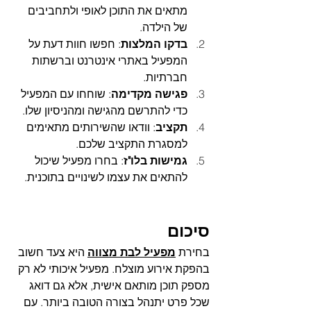
מתאים את התוכן לאופי ולתחביבים 
של הילדה.
בדקו המלצות
: חפשו חוות דעת על 
המפעיל באתרי אינטרנט וברשתות 
חברתיות.
פגישה מקדימה
: שוחחו עם המפעיל 
כדי להתרשם מהגישה ומהניסיון שלו.
תקציב
: וודאו שהשירותים מתאימים 
למסגרת התקציב שלכם.
גמישות בלו"ז
: בחרו מפעיל שיכול 
להתאים את עצמו לשינויים בתוכנית.
סיכום
בחירת 
מפעיל לבת מצווה
 היא צעד חשוב 
בהפקת אירוע מוצלח. מפעיל איכותי לא רק 
מספק תוכן מותאם אישית, אלא גם דואג 
שכל פרט יתנהל בצורה הטובה ביותר. עם 