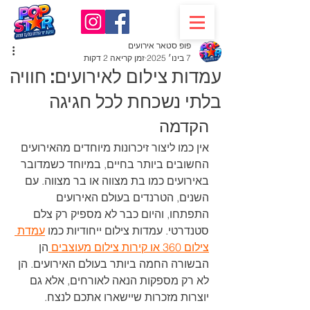
פופ סטאר אירועים
7 בינו׳ 2025
זמן קריאה 2 דקות
עמדות צילום לאירועים: חוויה
בלתי נשכחת לכל חגיגה
הקדמה
אין כמו ליצור זיכרונות מיוחדים מהאירועים 
החשובים ביותר בחיים, במיוחד כשמדובר 
באירועים כמו בת מצווה או בר מצווה. עם 
השנים, הטרנדים בעולם האירועים 
התפתחו, והיום כבר לא מספיק רק צלם 
סטנדרטי. עמדות צילום ייחודיות כמו 
עמדת 
צילום 360 או קירות צילום מעוצבים 
הן 
הבשורה החמה ביותר בעולם האירועים. הן 
לא רק מספקות הנאה לאורחים, אלא גם 
יוצרות מזכרות שיישארו אתכם לנצח.