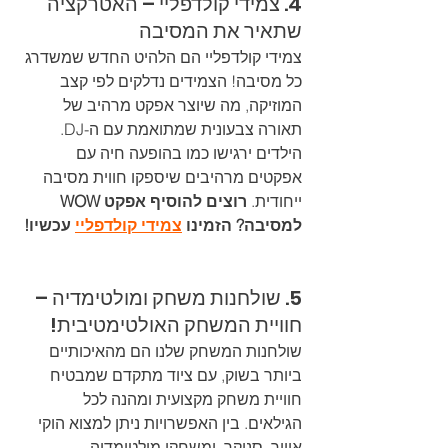
4. צמידי קולדפליי – האטרקציה 
שתאיר את המסיבה
צמידי קולדפליי הם הלהיט החדש שמשדרג 
כל מסיבה! הצמידים נדלקים לפי קצב 
המוזיקה, מה שיוצר אפקט מרהיב של 
תאורה צבעונית שמתואמת עם ה-DJ. 
הילדים ירגישו כמו בהופעה חיה עם 
אפקטים מרהיבים שיספקו חווית מסיבה 
ייחודית. 
רוצים להוסיף אפקט WOW 
למסיבה? הזמינו 
צמידי קולדפליי
 עכשיו!
5. שולחנות משחק ומולטימדיה – 
חוויית המשחק האולטימטיבית!
שולחנות המשחק שלנו הם מהאיכותיים 
ביותר בשוק, עם ציוד מתקדם שמבטיח 
חוויית משחק מקצועית ומהנה לכל 
הגילאים. בין האפשרויות ניתן למצוא הוקי 
אוויר, סנוקר, ומשחקי מולטימדיה 