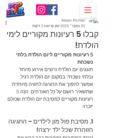
Matan Richter
20 בפבר׳ 2025
זמן קריאה 2 דקות
קבלו 5 רעיונות מקוריים לימי
הולדת!
5 רעיונות מקוריים ליום הולדת בלתי 
נשכחת
חוגגים יום הולדת ורוצים אירוע מיוחד 
ובלתי נשכח? במקום יום הולדת רגיל, 
אפשר להפוך את החגיגה לחוויה מיוחדת 
שתשאיר רושם על כל האורחים. הנה 5 
רעיונות מקוריים למסיבת יום הולדת שכולם 
יזכרו!
1. מסיבת פול מון לילדים – החגיגה 
הזוהרת שכל ילד ירצה!
טרנד המסיבות הזוהרות כבר כבש את 