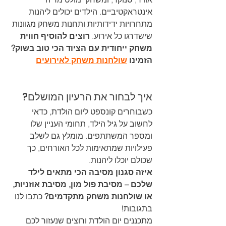
אינטראקטיביים. הילדים יכולים ליהנות 
מתחרויות ידידותיות ותחנות משחק מגוונות 
שישדרגו כל אירוע. 
רוצים להוסיף חווית 
משחק ייחודית עם הציוד הכי טוב בשוק? 
הזמינו 
שולחנות משחק לאירועים
איך לבחור את הרעיון המושלם?
כשבוחרים קונספט ליום הולדת, כדאי 
לחשוב על גיל הילד, תחומי העניין שלו 
ומספר המשתתפים. מומלץ גם לשלב 
פעילויות שמתאימות לכל האורחים, כך 
שכולם יוכלו ליהנות.
איזה סגנון מסיבה הכי מתאים לילד 
שלכם – מסיבת פול מון, מסיבת אוזניות, 
או שולחנות משחק מתקדמים?
 כתבו לנו 
בתגובות!
מתכננים יום הולדת ורוצים שנעזור לכם 