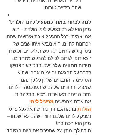
הילדים מאושרים ושמחים, בידיעה 
שהם בידיים טובות.
למה לבחור במתן כמפעיל ליום הולדת? 
מתן הוא לא רק מפעיל לימי הולדת – הוא 
אמן אמיתי בכל הנוגע ליצירת אירועים שהם 
זיכרונות לחיים. הוא מביא איתו שנים של 
ניסיון, גישה חיובית, רגישות לילדים, וכישרון 
יוצא דופן לגרום לכולם להרגיש מיוחדים.
סיכום החוויה שלנו:
יעל והדס לא הפסיקו 
לדבר על החגיגה גם ימים אחרי שהיא 
הסתיימה. החברים שלהן כל כך נהנו, 
שאפילו ההורים שלהם שיתפו כמה הילדים 
חזרו הביתה מאושרים ומלאי התלהבות.
אם אתם מחפשים 
מפעיל לימי 
הולדת
 ברמה גבוהה, כזה שידאג לכל פרט 
ויעניק לילדים שלכם חוויה שהם לא ישכחו – 
מתן הוא הכתובת!
תודה לך, מתן, על שהפכת את היום המיוחד 