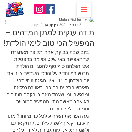
Matan Richter
2 בדצמ׳ 2024
זמן קריאה 2 דקות
תודה ענקית למתן המדהים –
המפעיל הכי טוב לימי הולדת!
ביום שבת בבוקר, אחרי תקופה מאתגרת 
שהתאפיינה באי-שקט וסיומה בהפסקת 
אש, הצלחנו סוף סוף לחגוג יום הולדת 
מרגש במיוחד ליעל והדס. השתיים ציינו את 
יום הולדתן ה-11, ואיזו חגיגה זו הייתה! 
האירוע התקיים בחיפה, באווירה נפלאה 
ומרגיעה, ומי שעמד מאחורי הקסם הזה היה 
לא אחר מאשר מתן, המפעיל המוכשר 
והמנוסה לימי הולדת.
מה הפך את האירוע לכל כך מיוחד? 
מתן 
ידע בדיוק איך לגשת לילדים, לרתק אותם 
ולשמור על אנרגיות גבוהות לאורך כל יום 