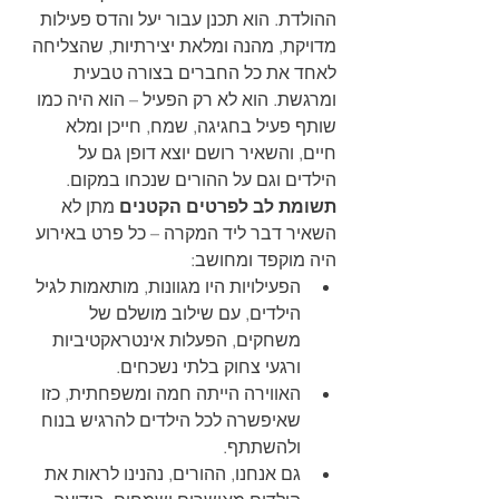
ההולדת. הוא תכנן עבור יעל והדס פעילות 
מדויקת, מהנה ומלאת יצירתיות, שהצליחה 
לאחד את כל החברים בצורה טבעית 
ומרגשת. הוא לא רק הפעיל – הוא היה כמו 
שותף פעיל בחגיגה, שמח, חייכן ומלא 
חיים, והשאיר רושם יוצא דופן גם על 
הילדים וגם על ההורים שנכחו במקום.
תשומת לב לפרטים הקטנים 
מתן לא 
השאיר דבר ליד המקרה – כל פרט באירוע 
היה מוקפד ומחושב:
הפעילויות היו מגוונות, מותאמות לגיל 
הילדים, עם שילוב מושלם של 
משחקים, הפעלות אינטראקטיביות 
ורגעי צחוק בלתי נשכחים.
האווירה הייתה חמה ומשפחתית, כזו 
שאיפשרה לכל הילדים להרגיש בנוח 
ולהשתתף.
גם אנחנו, ההורים, נהנינו לראות את 