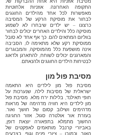
מסיבת אוזניות היא אחת ההברקות של 
התקופה האחרונה. אוזניות אלחוטיות 
מאפשרות לכל אחד מהילדים החוגגים 
לבחור את מוסיקת הרקע של המסיבה 
כרצונו – יש ילדים שיבחרו לא לשמוע 
מוסיקה כלל והילדים האחרים יכולים לבחור 
בווליום המתאים להם. כך אף אחד לא סובל 
ממוסיקת רקע שלא מתאימה לו, הסביבה 
אינה מושפעת כלל מהמוסיקה, והמבוגרים 
והמארגנים יכולים לשוחח, להתארגן ולדאוג 
לבטיחות הילדים החוגגים ולהנאתם.
מסיבת פול מון
מסיבת פול מון לילדים היא התאמה 
ישראלית של מסיבות לילה, שנערכות על 
חופי תאילנד, בלילות ירח מלא. מסיבת פול 
מון לילדים היא חוויה מדהימה של מראות 
מדהימים ושילוב קסום של חושך ואור. 
בעזרת אור אולטרה סגול, אזור החגיגה 
החשוך מתמלא בתפאורה יוצאת דופן, 
באביזרי קרנבל מותאמים לאפקטים של 
האור, וכמובן – ציורי פנים וגוף, בצבעים 