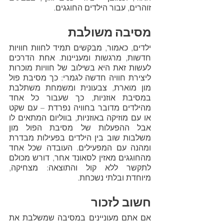
זוהרים, עבור הילדים החוגגים.
מסיבה משולבת
ילדים, כאמור, מבקשים תמיד לחוות חוויות 
חדשות, מרגשות ומעניינות. אחת הדרכים 
לעשות זאת היא בשילוב של חוויות מוכרות 
ליצירת חוויה חדשה לגמרי: כך מסיבת פול 
מון מוארת, צבעונית ומשמחת משתלבת 
במסיבת אוזניות, כך שעבור כל אחד 
מהילדים מדובר בחוויה נפרדת – עם שקט 
או עם מוזיקה באוזניות, בווליום המתאים לו 
אבל ההפעלות של מסיבת הפול מון 
משלבות שוב בין הילדים בפעילות מבדרת 
ומהנה עם המפעילים. העובדה שכל אחד 
מהחוגגים מאזין לסאונד אחר, דורש מכולם 
לתקשר ללא קול והתוצאה: מצחיקה, 
מיוחדת ובלתי נשכחת.
חשוב לזכור
אם אתם מעוניינים במסיבה שמשלבת את 